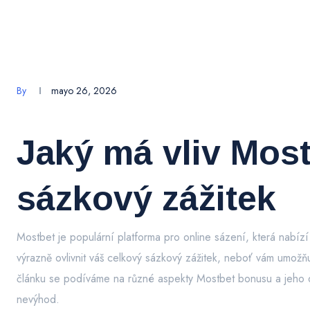
By
mayo 26, 2026
Jaký má vliv Mos
sázkový zážitek
Mostbet je populární platforma pro online sázení, která nabízí
výrazně ovlivnit váš celkový sázkový zážitek, neboť vám umožňu
článku se podíváme na různé aspekty Mostbet bonusu a jeho do
nevýhod.