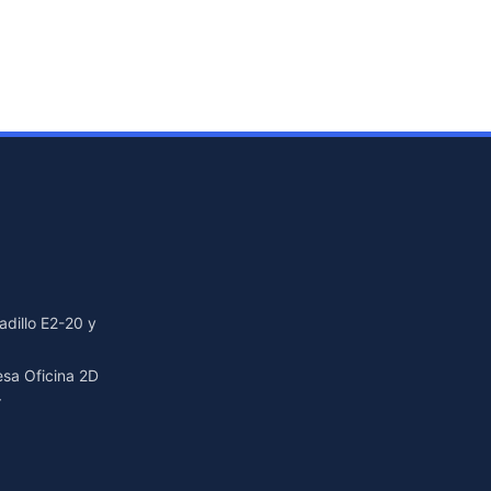
dillo E2-20 y
resa Oficina 2D
r