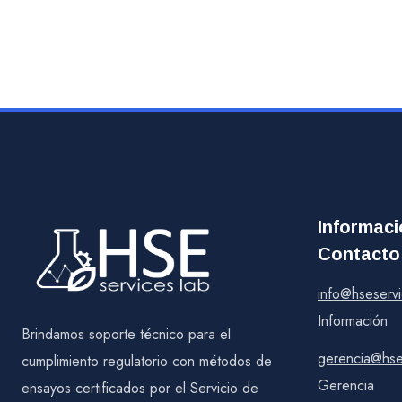
Informac
Contacto
info@hseserv
Información
Brindamos soporte técnico para el
gerencia@hse
cumplimiento regulatorio con métodos de
Gerencia
ensayos certificados por el Servicio de