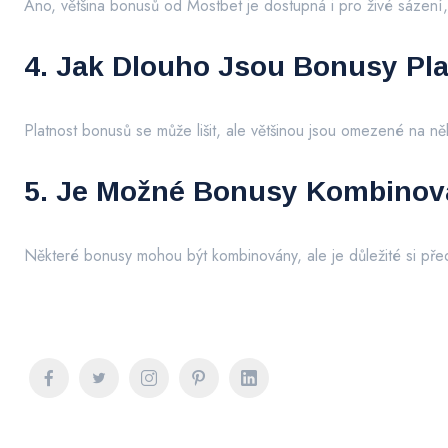
Ano, většina bonusů od Mostbet je dostupná i pro živé sázení
4. Jak Dlouho Jsou Bonusy Pl
Platnost bonusů se může lišit, ale většinou jsou omezené na něk
5. Je Možné Bonusy Kombinov
Některé bonusy mohou být kombinovány, ale je důležité si př