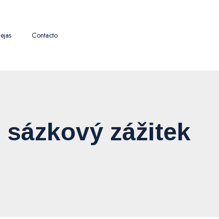
ejas
Contacto
 sázkový zážitek