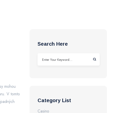
Search Here
nusy mohou
hru. V tomto
Category List
řípadných
Casino