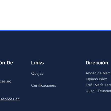
ión De
Links
Dirección
Quejas
Alonso de Merca
Ulpiano Páez
ices.ec
Certificaciones
Edif.: María Te
Quito - Ecuado
services.ec