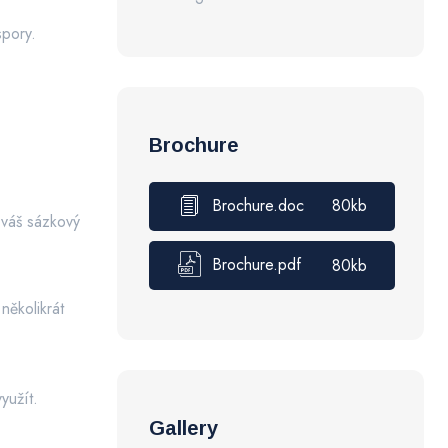
spory.
Brochure
Brochure.doc
80kb
 váš sázkový
Brochure.pdf
80kb
ěkolikrát
yužít.
Gallery