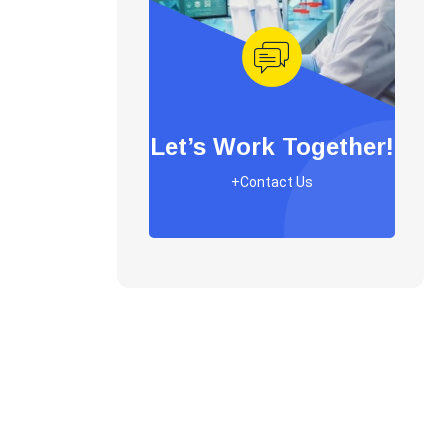
Let’s Work Together!
+Contact Us