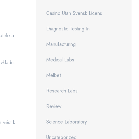
Casino Utan Svensk Licens
Diagnostic Testing In
atele a
Manufacturing
Medical Labs
 vkladu.
Melbet
Research Labs
Review
Science Laboratory
e vést k
Uncategorized