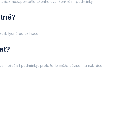
, avšak nezapomeňte zkontrolovat konkrétní podmínky.
atné?
olik týdnů od aktivace.
at?
edem přečíst podmínky, protože to může záviset na nabídce.