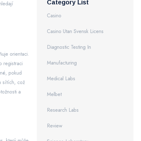
Category List
hledají
Casino
Casino Utan Svensk Licens
Diagnostic Testing In
uje orientaci.
Manufacturing
 registraci
dné, pokud
Medical Labs
 sítích, což
tožnosti a
Melbet
Research Labs
Review
us, který může