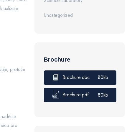
Science Laboratory
tualizuje.
Uncategorized
Brochure
duje, protože
Brochure.doc
80kb
Brochure.pdf
80kb
usnadňuje
 něco pro