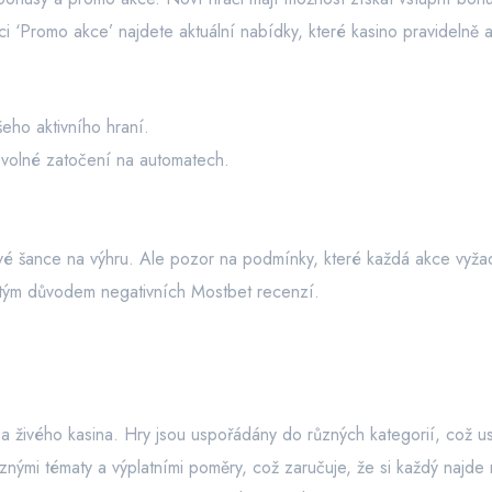
i ‘Promo akce’ najdete aktuální nabídky, které kasino pravidelně ak
eho aktivního hraní.
í volné zatočení na automatech.
 své šance na výhru. Ale pozor na podmínky, které každá akce vyža
tým důvodem negativních Mostbet recenzí.
r a živého kasina. Hry jsou uspořádány do různých kategorií, což 
různými tématy a výplatními poměry, což zaručuje, že si každý najde