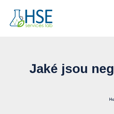
Jaké jsou neg
H