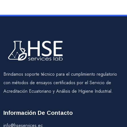
Brindamos soporte técnico para el cumplimiento regulatorio
con métodos de ensayos certificados por el Servicio de
Acreditación Ecuatoriano y Análisis de Higiene Industrial.
Información De Contacto
info@hseservices.ec