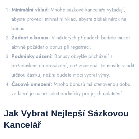
Minimální vklad:
Mnohé sázkové kanceláře vyžadují,
abyste provedli minimální vklad, abyste získali nárok na
bonus.
Žádost o bonus:
V některých případech budete muset
aktivně požádat o bonus při registraci.
Podmínky sázení:
Bonusy obvykle přicházejí s
požadavkem na prosázení, což znamená, že musíte vsadit
určitou částku, než si budete moci vybrat výhry.
Časové omezení:
Mnoho bonusů má stanovenou dobu,
ve které je nutné splnit podmínky pro jejich uplatnění.
Jak Vybrat Nejlepší Sázkovou
Kancelář