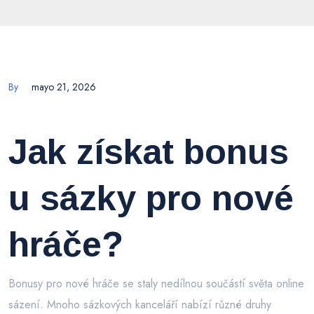
By
mayo 21, 2026
Jak získat bonus
u sázky pro nové
hráče?
Bonusy pro nové hráče se staly nedílnou součástí světa online
sázení. Mnoho sázkových kanceláří nabízí různé druhy