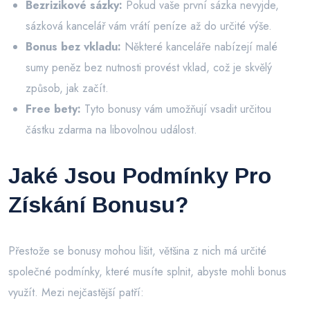
Bezrizikové sázky:
Pokud vaše první sázka nevyjde,
sázková kancelář vám vrátí peníze až do určité výše.
Bonus bez vkladu:
Některé kanceláře nabízejí malé
sumy peněz bez nutnosti provést vklad, což je skvělý
způsob, jak začít.
Free bety:
Tyto bonusy vám umožňují vsadit určitou
částku zdarma na libovolnou událost.
Jaké Jsou Podmínky Pro
Získání Bonusu?
Přestože se bonusy mohou lišit, většina z nich má určité
společné podmínky, které musíte splnit, abyste mohli bonus
využít. Mezi nejčastější patří: