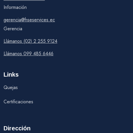
Información
gerencia@hseservices.ec
Gerencia
Llámanos (02) 2 255 9124
Llámanos 099 485 6446
Links
Quejas
Certificaciones
Dirección