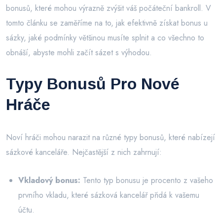
bonusů, které mohou výrazně zvýšit váš počáteční bankroll. V
tomto článku se zaměříme na to, jak efektivně získat bonus u
sázky, jaké podmínky většinou musíte splnit a co všechno to
obnáší, abyste mohli začít sázet s výhodou.
Typy Bonusů Pro Nové
Hráče
Noví hráči mohou narazit na různé typy bonusů, které nabízejí
sázkové kanceláře. Nejčastější z nich zahrnují:
Vkladový bonus:
Tento typ bonusu je procento z vašeho
prvního vkladu, které sázková kancelář přidá k vašemu
účtu.