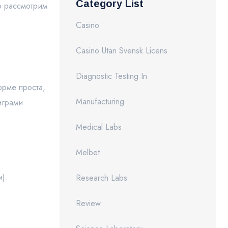
Category List
о рассмотрим
Casino
Casino Utan Svensk Licens
Diagnostic Testing In
орме проста,
Manufacturing
играми
Medical Labs
Melbet
).
Research Labs
Review