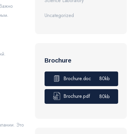
Science Laboratory
 Важно
ным.
Uncategorized
ий.
Brochure
Brochure.doc
80kb
Brochure.pdf
80kb
мпании. Это