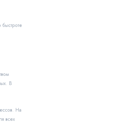
о быстроте
твом
ых. В
цессов. На
ля всех