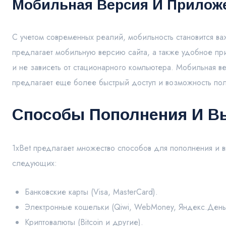
Мобильная Версия И Приложе
С учетом современных реалий, мобильность становится ва
предлагает мобильную версию сайта, а также удобное при
и не зависеть от стационарного компьютера. Мобильная в
предлагает еще более быстрый доступ и возможность полу
Способы Пополнения И В
1xBet предлагает множество способов для пополнения и в
следующих:
Банковские карты (Visa, MasterCard).
Электронные кошельки (Qiwi, WebMoney, Яндекс.День
Криптовалюты (Bitcoin и другие).