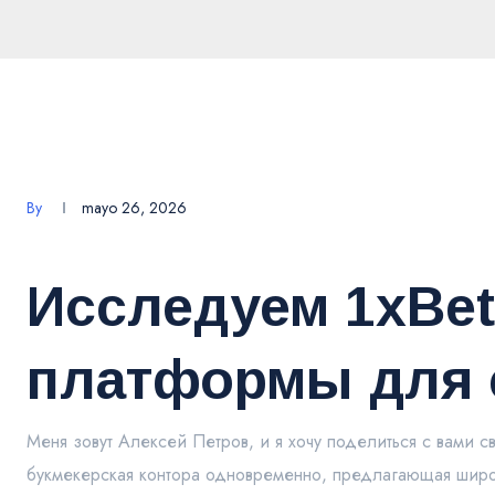
By
mayo 26, 2026
Исследуем 1xBet
платформы для с
Меня зовут Алексей Петров, и я хочу поделиться с вами 
букмекерская контора одновременно, предлагающая широк