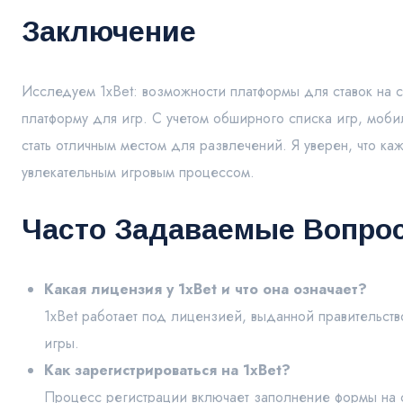
Заключение
Исследуем 1xBet: возможности платформы для ставок на
платформу для игр. С учетом обширного списка игр, моби
стать отличным местом для развлечений. Я уверен, что ка
увлекательным игровым процессом.
Часто Задаваемые Вопро
Какая лицензия у 1xBet и что она означает?
1xBet работает под лицензией, выданной правительств
игры.
Как зарегистрироваться на 1xBet?
Процесс регистрации включает заполнение формы на 