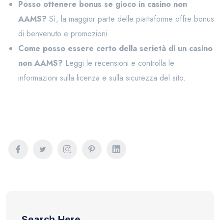
Posso ottenere bonus se gioco in casino non
AAMS?
Sì, la maggior parte delle piattaforme offre bonus
di benvenuto e promozioni.
Come posso essere certo della serietà di un casino
non AAMS?
Leggi le recensioni e controlla le
informazioni sulla licenza e sulla sicurezza del sito.
Search Here