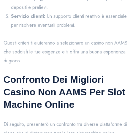
depositi e prelievi.
Servizio clienti:
Un supporto clienti reattivo è essenziale
per risolvere eventuali problemi.
Questi criteri ti aiuteranno a selezionare un casino non AAMS
che soddisfi le tue esigenze e ti offra una buona esperienza
di gioco.
Confronto Dei Migliori
Casino Non AAMS Per Slot
Machine Online
Di seguito, presenterò un confronto tra diverse piattaforme di