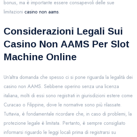
bonus, ma è importante essere consapevoli delle sue
limitazioni
casino non aams
.
Considerazioni Legali Sui
Casino Non AAMS Per Slot
Machine Online
Un’altra domanda che spesso ci si pone riguarda la legalità dei
casino non AAMS. Sebbene operino senza una licenza
italiana, molti di essi sono registrati in giurisdizioni estere come
Curacao o Filippine, dove le normative sono più rilassate.
Tuttavia, è fondamentale ricordare che, in caso di problemi, la
protezione legale è limitata. Pertanto, è sempre consigliato
informarsi riguardo le leggi locali prima di registrarsi su