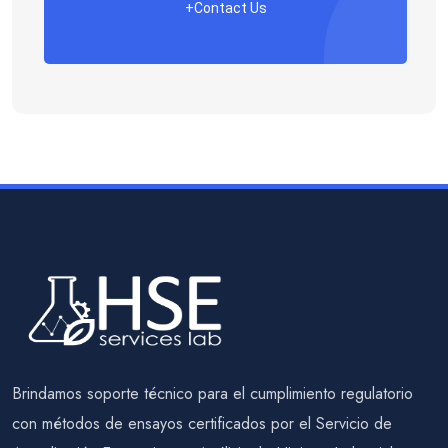
+Contact Us
Brindamos soporte técnico para el cumplimiento regulatorio
con métodos de ensayos certificados por el Servicio de