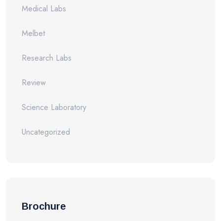
Medical Labs
Melbet
Research Labs
Review
Science Laboratory
Uncategorized
Brochure