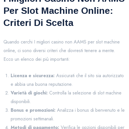
Per Slot Machine Online:
Criteri Di Scelta
Quando cerchi I migliori casino non AAMS per slot machine
online, ci sono diversi criteri che dovresti tenere a mente.
Ecco un elenco dei più importanti:
Licenza e sicurezza:
Assicurati che il sito sia autorizzato
e abbia una buona reputazione.
Varietà di giochi:
Controlla la selezione di slot machine
disponibili.
Bonus e promozioni:
Analizza i bonus di benvenuto e le
promozioni settimanali.
Metodi di pagamento:
Verifica le opzioni disponibili per