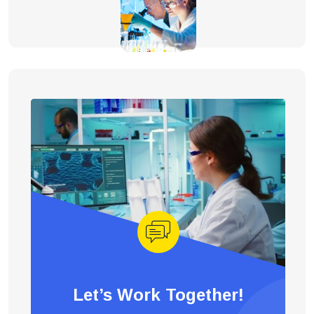
Let’s Work Together!