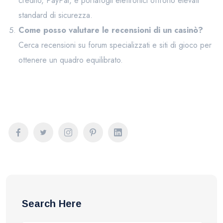
credito, PayPal, e portafogli elettronici offrono elevati
standard di sicurezza.
Come posso valutare le recensioni di un casinò?
Cerca recensioni su forum specializzati e siti di gioco per
ottenere un quadro equilibrato.
Search Here