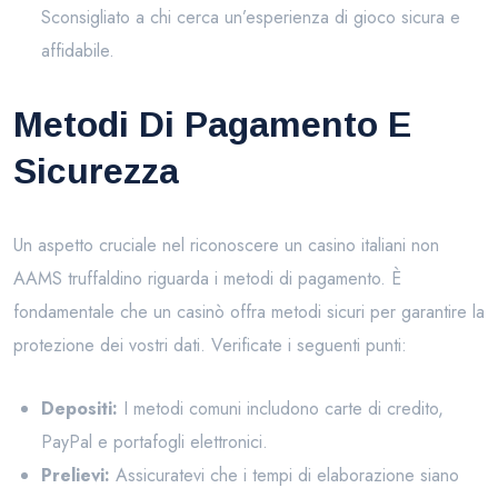
Sconsigliato a chi cerca un’esperienza di gioco sicura e
affidabile.
Metodi Di Pagamento E
Sicurezza
Un aspetto cruciale nel riconoscere un casino italiani non
AAMS truffaldino riguarda i metodi di pagamento. È
fondamentale che un casinò offra metodi sicuri per garantire la
protezione dei vostri dati. Verificate i seguenti punti:
Depositi:
I metodi comuni includono carte di credito,
PayPal e portafogli elettronici.
Prelievi:
Assicuratevi che i tempi di elaborazione siano