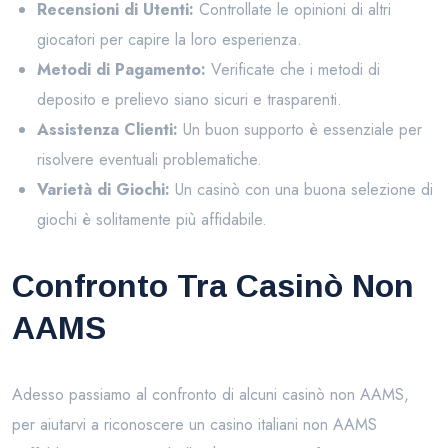
Recensioni di Utenti:
Controllate le opinioni di altri
giocatori per capire la loro esperienza.
Metodi di Pagamento:
Verificate che i metodi di
deposito e prelievo siano sicuri e trasparenti.
Assistenza Clienti:
Un buon supporto è essenziale per
risolvere eventuali problematiche.
Varietà di Giochi:
Un casinò con una buona selezione di
giochi è solitamente più affidabile.
Confronto Tra Casinò Non
AAMS
Adesso passiamo al confronto di alcuni casinò non AAMS,
per aiutarvi a riconoscere un casino italiani non AAMS