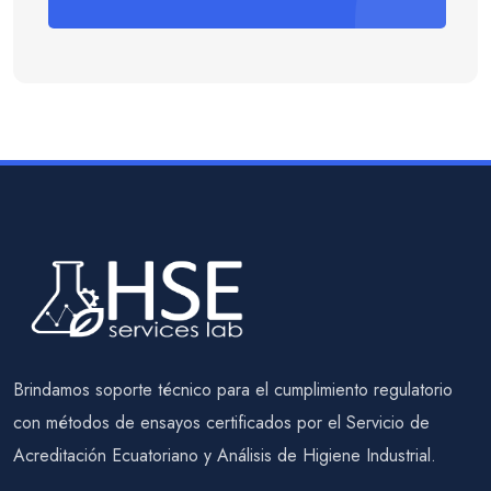
Brindamos soporte técnico para el cumplimiento regulatorio
con métodos de ensayos certificados por el Servicio de
Acreditación Ecuatoriano y Análisis de Higiene Industrial.