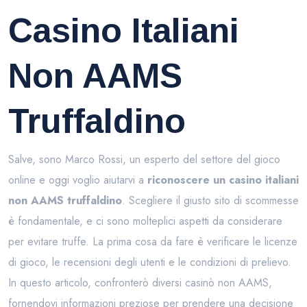
Casino Italiani
Non AAMS
Truffaldino
Salve, sono Marco Rossi, un esperto del settore del gioco
online e oggi voglio aiutarvi a
riconoscere un casino italiani
non AAMS truffaldino
. Scegliere il giusto sito di scommesse
è fondamentale, e ci sono molteplici aspetti da considerare
per evitare truffe. La prima cosa da fare è verificare le licenze
di gioco, le recensioni degli utenti e le condizioni di prelievo.
In questo articolo, confronterò diversi casinò non AAMS,
fornendovi informazioni preziose per prendere una decisione