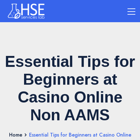
Essential Tips for
Beginners at
Casino Online
Non AAMS
Home
Essential Tips for Beginners at Casino Online