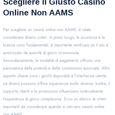
Scegliere Il Giusto Casinò
Online Non AAMS
Per scegliere un casinò online non AAMS, è vitale
considerare diversi criteri. In primo luogo, la sicurezza e la
licenza sono fondamentali; è importante verificare se il sito è
autorizzato da autorità di gioco riconosciute.
Secondariamente, le modalità di pagamento offrono una
panoramica della praticità e delle commissioni associate. Altro
aspetto chiave sono i giochi disponibili e l’interfaccia utente;
siti diversi possono offrire esperienze molto diverse. Inoltre, il
supporto clienti e le promozioni influenzano notevolmente
l’esperienza di gioco complessiva. Ecco un elenco di criteri
importanti da considerare quando si cercano casinò online
non AAMS: