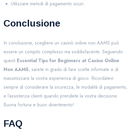
Utilizzare metodi di pagamento sicuri.
Conclusione
In conclusione, scegliere un casinò online non AAMS può
essere un compito complesso ma soddisfacente. Seguendo
questi
Essential Tips for Beginners at Casino Online
Non AAMS
, sarete in grado di fare scelte informate e di
massimizzare la vostra esperienza di gioco. Ricordatevi
sempre di considerare la sicurezza, le modalità di pagamento,
e l’assistenza clienti quando prendete la vostra decisione.
Buona fortuna e buon divertimento!
FAQ