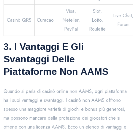
Visa,
Slot,
Live Chat
Casinò QRS
Curacao
Neteller,
Lotto,
Forum
PayPal
Roulette
3. I Vantaggi E Gli
Svantaggi Delle
Piattaforme Non AAMS
Quando si parla di casinò online non AAMS, ogni piattaforma
ha i suoi vantaggi e svantaggi. I casinò non AAMS offrono
spesso una maggiore varietà di giochi e bonus più generosi,
ma possono mancare della protezione dei giocatori che si
ottiene con una licenza AAMS. Ecco un elenco di vantaggi e