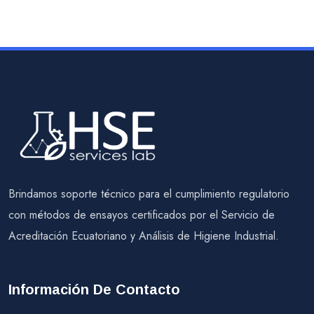
Brindamos soporte técnico para el cumplimiento regulatorio
con métodos de ensayos certificados por el Servicio de
Acreditación Ecuatoriano y Análisis de Higiene Industrial.
Información De Contacto