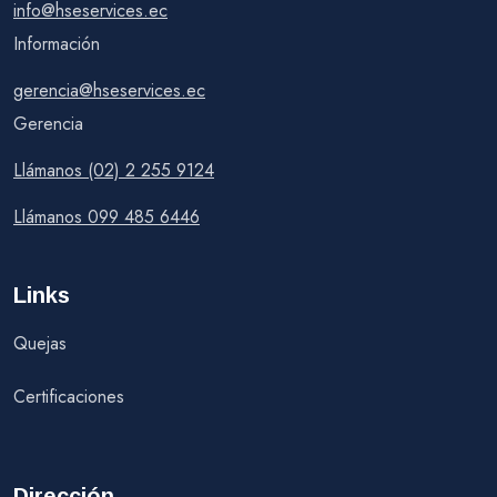
info@hseservices.ec
Información
gerencia@hseservices.ec
Gerencia
Llámanos (02) 2 255 9124
Llámanos 099 485 6446
Links
Quejas
Certificaciones
Dirección