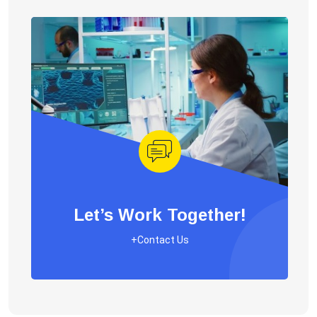
Let’s Work Together!
+Contact Us