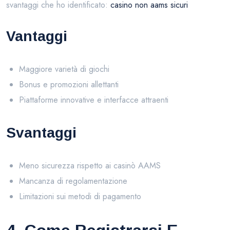
svantaggi che ho identificato:
casino non aams sicuri
Vantaggi
Maggiore varietà di giochi
Bonus e promozioni allettanti
Piattaforme innovative e interfacce attraenti
Svantaggi
Meno sicurezza rispetto ai casinò AAMS
Mancanza di regolamentazione
Limitazioni sui metodi di pagamento