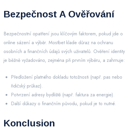
Bezpečnost A Ověřování
Bezpečnostní opatření jsou klíčovým faktorem, pokud jde o
online sázení a výběr. Mostbet klade důraz na ochranu
osobních a finančních údajů svých uživatelů. Ověření identity
je běžně vyžadováno, zejména při prvním výběru, a zahrnuje:
Předložení platného dokladu totožnosti (např. pas nebo
řidičský průkaz).
Potvrzení adresy bydliště (např. faktura za energie).
Další důkazy o finančním původu, pokud je to nutné.
Konclusion