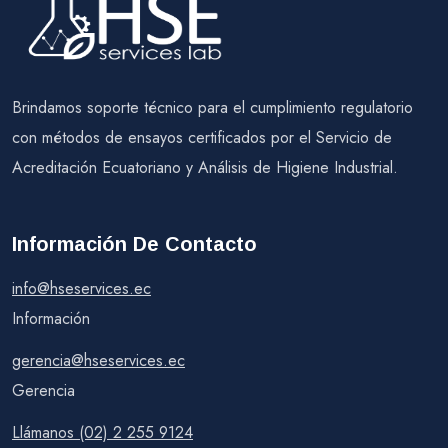
Brindamos soporte técnico para el cumplimiento regulatorio
con métodos de ensayos certificados por el Servicio de
Acreditación Ecuatoriano y Análisis de Higiene Industrial.
Información De Contacto
info@hseservices.ec
Información
gerencia@hseservices.ec
Gerencia
Llámanos (02) 2 255 9124