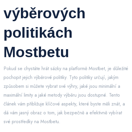
výběrových
politikách
Mostbetu
Pokud se chystáte hrát sázky na platformě Mostbet, je důležité
pochopit jejich výběrové politiky. Tyto politiky určují, jakým
způsobem si můžete vybrat své výhry, jaké jsou minimální a
maximální limity a jaké metody výběru jsou dostupné. Tento
článek vám přibližuje klíčové aspekty, které byste měli znát, a
dá vám jasný obraz o tom, jak bezpečně a efektivně vybírat
své prostředky na Mostbetu.