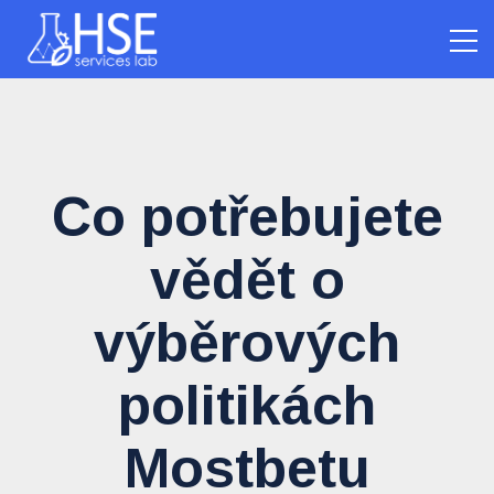
Co potřebujete
vědět o
výběrových
politikách
Mostbetu