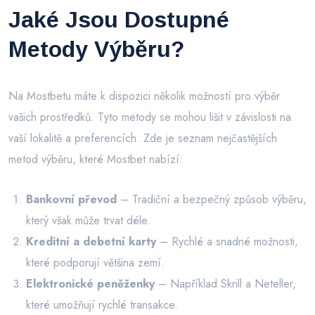
Jaké Jsou Dostupné
Metody Výběru?
Na Mostbetu máte k dispozici několik možností pro výběr
vašich prostředků. Tyto metody se mohou lišit v závislosti na
vaší lokalitě a preferencích. Zde je seznam nejčastějších
metod výběru, které Mostbet nabízí:
Bankovní převod
– Tradiční a bezpečný způsob výběru,
který však může trvat déle.
Kreditní a debetní karty
– Rychlé a snadné možnosti,
které podporují většina zemí.
Elektronické peněženky
– Například Skrill a Neteller,
které umožňují rychlé transakce.