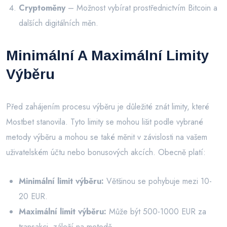
Cryptoměny
– Možnost vybírat prostřednictvím Bitcoin a
dalších digitálních měn.
Minimální A Maximální Limity
Výběru
Před zahájením procesu výběru je důležité znát limity, které
Mostbet stanovila. Tyto limity se mohou lišit podle vybrané
metody výběru a mohou se také měnit v závislosti na vašem
uživatelském účtu nebo bonusových akcích. Obecně platí:
Minimální limit výběru:
Většinou se pohybuje mezi 10-
20 EUR.
Maximální limit výběru:
Může být 500-1000 EUR za
transakci, záleží na metodě.