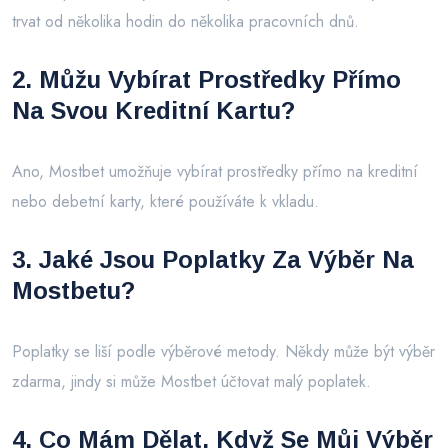
trvat od několika hodin do několika pracovních dnů.
2. Můžu Vybírat Prostředky Přímo
Na Svou Kreditní Kartu?
Ano, Mostbet umožňuje vybírat prostředky přímo na kreditní
nebo debetní karty, které používáte k vkladu.
3. Jaké Jsou Poplatky Za Výběr Na
Mostbetu?
Poplatky se liší podle výběrové metody. Někdy může být výběr
zdarma, jindy si může Mostbet účtovat malý poplatek.
4. Co Mám Dělat, Když Se Můj Výběr