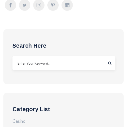
Search Here
Category List
Casino