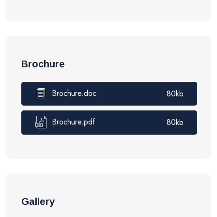
Brochure
Brochure.doc
80kb
Brochure.pdf
80kb
Gallery