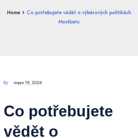
Home
Co potřebujete vědět o výběrových politikách
Mostbetu
By
mayo 19, 2026
Co potřebujete
vědět o