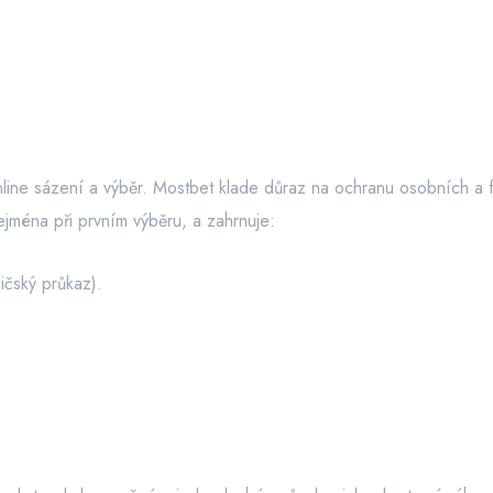
line sázení a výběr. Mostbet klade důraz na ochranu osobních a 
ejména při prvním výběru, a zahrnuje:
ičský průkaz).