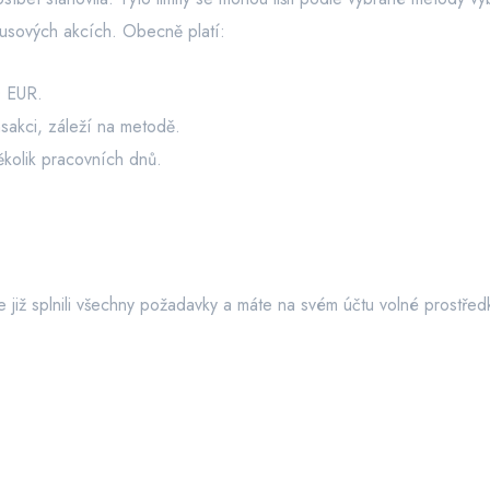
nusových akcích. Obecně platí:
0 EUR.
akci, záleží na metodě.
ěkolik pracovních dnů.
e již splnili všechny požadavky a máte na svém účtu volné prostřed