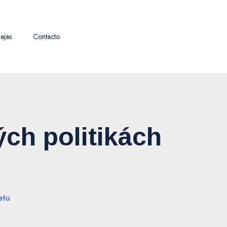
ejas
Contacto
ch politikách
etu