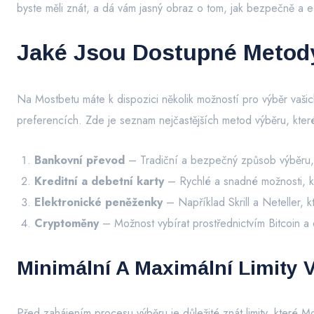
byste měli znát, a dá vám jasný obraz o tom, jak bezpečně a e
Jaké Jsou Dostupné Metod
Na Mostbetu máte k dispozici několik možností pro výběr vašich 
preferencích. Zde je seznam nejčastějších metod výběru, kter
Bankovní převod
– Tradiční a bezpečný způsob výběru, k
Kreditní a debetní karty
– Rychlé a snadné možnosti, kt
Elektronické peněženky
– Například Skrill a Neteller, k
Cryptoměny
– Možnost vybírat prostřednictvím Bitcoin a d
Minimální A Maximální Limity 
Před zahájením procesu výběru je důležité znát limity, které M