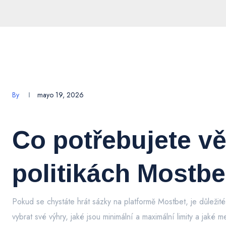
By
mayo 19, 2026
Co potřebujete v
politikách Mostbe
Pokud se chystáte hrát sázky na platformě Mostbet, je důležité 
vybrat své výhry, jaké jsou minimální a maximální limity a jaké