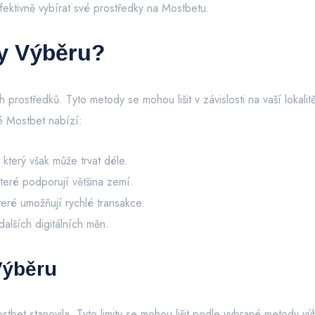
fektivně vybírat své prostředky na Mostbetu.
y Výběru?
prostředků. Tyto metody se mohou lišit v závislosti na vaší lokalit
é Mostbet nabízí:
terý však může trvat déle.
eré podporují většina zemí.
teré umožňují rychlé transakce.
alších digitálních měn.
Výběru
ostbet stanovila. Tyto limity se mohou lišit podle vybrané metody 