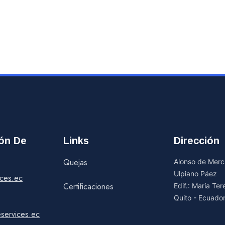
ión De
Links
Dirección
Quejas
Alonso de Merca
Ulpiano Páez
ices.ec
Certificaciones
Edif.: María Te
Quito - Ecuado
services.ec