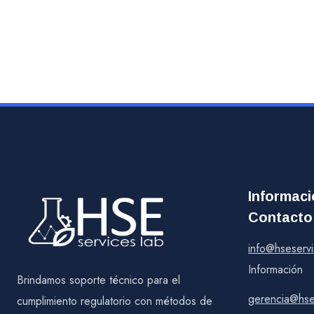
Informac
Contacto
info@hseserv
Información
Brindamos soporte técnico para el
gerencia@hse
cumplimiento regulatorio con métodos de