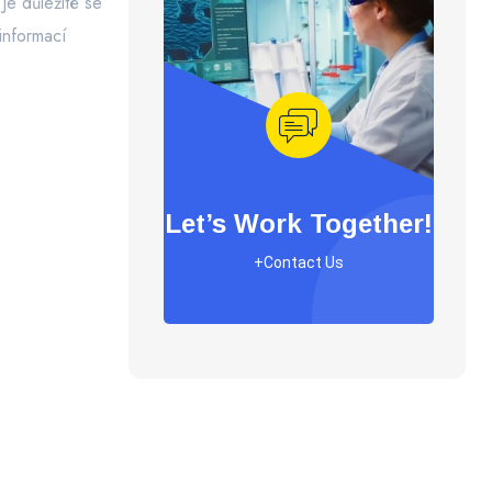
Je důležité se
informací
Let’s Work Together!
+Contact Us