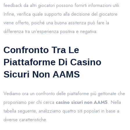
feedback da altri giocatori possono fornirti informazioni utili.
Infine, verifica quale supporto alla decisione del giocatore
viene offerto, poiché una buona assitenza può fare la
differenza tra un’esperienza positiva e negativa.
Confronto Tra Le
Piattaforme Di Casino
Sicuri Non AAMS
Vediamo ora un confronto delle piattaforme più gettonate che
proponiamo per chi cerca
casino sicuri non AAMS
. Nella
tabella seguente, analizziamo quattro siti popolari in base a
diverse caratteristiche.