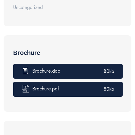
Uncategorized
Brochure
Brochure.doc
80kb
Brochure.pdf
80kb