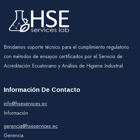
Brindamos soporte técnico para el cumplimiento regulatorio
con métodos de ensayos certificados por el Servicio de
Acreditación Ecuatoriano y Análisis de Higiene Industrial.
Información De Contacto
info@hseservices.ec
Información
gerencia@hseservices.ec
Gerencia