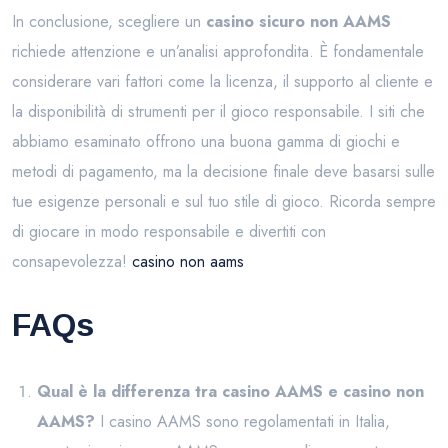
In conclusione, scegliere un
casino sicuro non AAMS
richiede attenzione e un’analisi approfondita. È fondamentale
considerare vari fattori come la licenza, il supporto al cliente e
la disponibilità di strumenti per il gioco responsabile. I siti che
abbiamo esaminato offrono una buona gamma di giochi e
metodi di pagamento, ma la decisione finale deve basarsi sulle
tue esigenze personali e sul tuo stile di gioco. Ricorda sempre
di giocare in modo responsabile e divertiti con
consapevolezza!
casino non aams
FAQs
Qual è la differenza tra casino AAMS e casino non
AAMS?
I casino AAMS sono regolamentati in Italia,