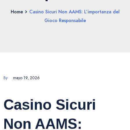
Home
Casino Sicuri Non AAMS: L’importanza del
Gioco Responsabile
By
mayo 19, 2026
Casino Sicuri
Non AAMS: