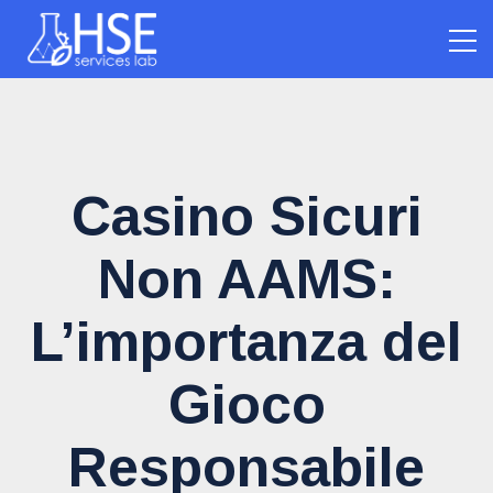
Casino Sicuri
Non AAMS:
L’importanza del
Gioco
Responsabile