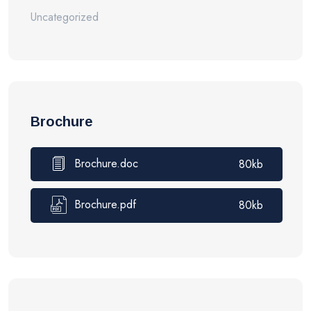
Uncategorized
Brochure
Brochure.doc
80kb
Brochure.pdf
80kb