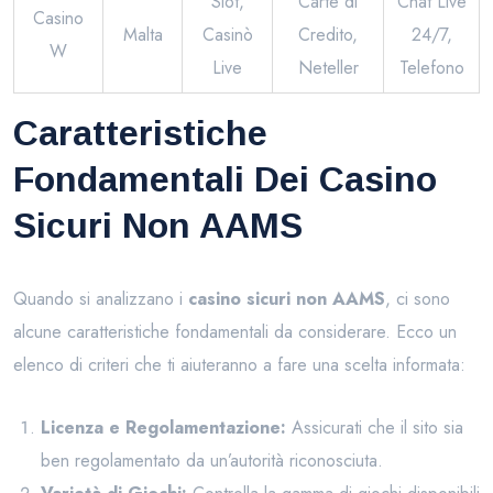
Slot,
Carte di
Chat Live
Casino
Malta
Casinò
Credito,
24/7,
W
Live
Neteller
Telefono
Caratteristiche
Fondamentali Dei Casino
Sicuri Non AAMS
Quando si analizzano i
casino sicuri non AAMS
, ci sono
alcune caratteristiche fondamentali da considerare. Ecco un
elenco di criteri che ti aiuteranno a fare una scelta informata:
Licenza e Regolamentazione:
Assicurati che il sito sia
ben regolamentato da un’autorità riconosciuta.