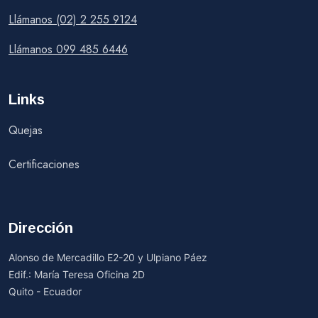
Llámanos (02) 2 255 9124
Llámanos 099 485 6446
Links
Quejas
Certificaciones
Dirección
Alonso de Mercadillo E2-20 y Ulpiano Páez
Edif.: María Teresa Oficina 2D
Quito - Ecuador