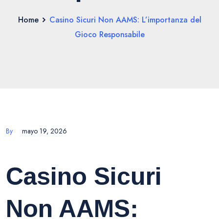
Home
Casino Sicuri Non AAMS: L’importanza del
Gioco Responsabile
By
mayo 19, 2026
Casino Sicuri
Non AAMS: