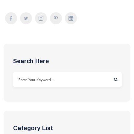
Search Here
Category List