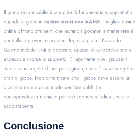
Il gioco responsabile è una priorità fondamentale, soprattutto
quando si gioca in
casino sicuri non AAMS
. I migliori casinò
online offrono strumenti che aiutano i giocatori a mantenere il
controllo e prevenire problemi legati al gioco d’azzardo.
Questo include limiti di deposito, opzioni di autoesclusione e
accesso a risorse di supporto. È importante che i giocatori
stabiliscano regole chiare per il gioco, come fissare budget e
orari di gioco. Non dimenticare che il gioco deve essere un
divertimento e non un modo per fare soldi. La
consapevolezza è chiave per un’esperienza ludica sicura e
soddisfacente.
Conclusione