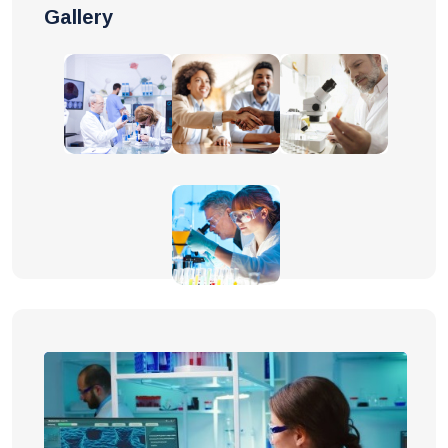
Gallery