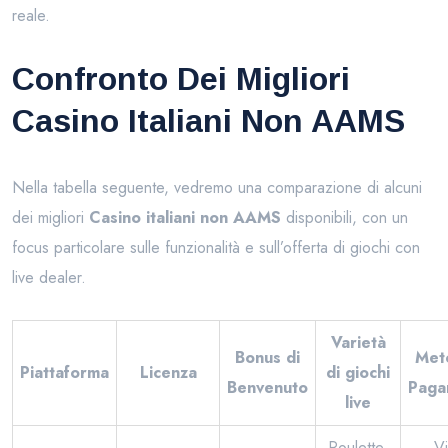
reale.
Confronto Dei Migliori
Casino Italiani Non AAMS
Nella tabella seguente, vedremo una comparazione di alcuni
dei migliori
Casino italiani non AAMS
disponibili, con un
focus particolare sulle funzionalità e sull’offerta di giochi con
live dealer.
Varietà
Bonus di
Meto
Piattaforma
Licenza
di giochi
Benvenuto
Paga
live
Roulette,
Vi