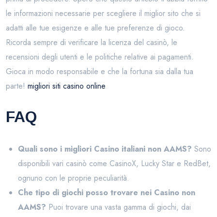
le informazioni necessarie per scegliere il miglior sito che si
adatti alle tue esigenze e alle tue preferenze di gioco.
Ricorda sempre di verificare la licenza del casinò, le
recensioni degli utenti e le politiche relative ai pagamenti.
Gioca in modo responsabile e che la fortuna sia dalla tua
parte!
migliori siti casino online
FAQ
Quali sono i migliori Casino italiani non AAMS?
Sono
disponibili vari casinò come CasinoX, Lucky Star e RedBet,
ognuno con le proprie peculiarità.
Che tipo di giochi posso trovare nei Casino non
AAMS?
Puoi trovare una vasta gamma di giochi, dai