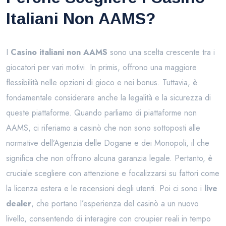
Italiani Non AAMS?
I
Casino italiani non AAMS
sono una scelta crescente tra i
giocatori per vari motivi. In primis, offrono una maggiore
flessibilità nelle opzioni di gioco e nei bonus. Tuttavia, è
fondamentale considerare anche la legalità e la sicurezza di
queste piattaforme. Quando parliamo di piattaforme non
AAMS, ci riferiamo a casinò che non sono sottoposti alle
normative dell’Agenzia delle Dogane e dei Monopoli, il che
significa che non offrono alcuna garanzia legale. Pertanto, è
cruciale scegliere con attenzione e focalizzarsi su fattori come
la licenza estera e le recensioni degli utenti. Poi ci sono i
live
dealer
, che portano l’esperienza del casinò a un nuovo
livello, consentendo di interagire con croupier reali in tempo