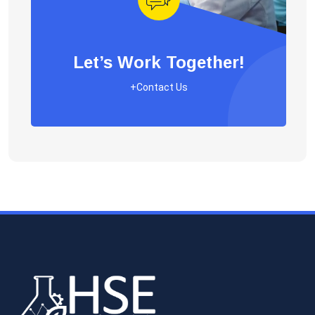
Let’s Work Together!
+Contact Us