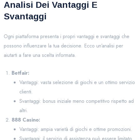
Analisi Dei Vantaggi E
Svantaggi
Ogni piattaforma presenta i propri vantaggi e svantaggi che
possono influenzare la tua decisione. Ecco un’analisi per
aiutarti a fare una scelta informata.
Betfair:
Vantaggi: vasta selezione di giochi e un ottimo servizio
clienti.
Svantaggi: bonus iniziale meno competitivo rispetto ad
altri.
888 Casino:
Vantaggi: ampia varietà di giochi e ottime promozioni.
Svantaggi: il servizio di assistenza può essere limitato.