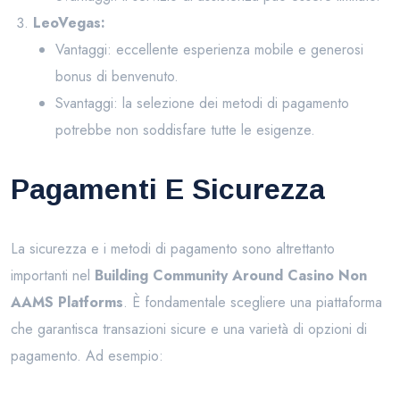
LeoVegas:
Vantaggi: eccellente esperienza mobile e generosi
bonus di benvenuto.
Svantaggi: la selezione dei metodi di pagamento
potrebbe non soddisfare tutte le esigenze.
Pagamenti E Sicurezza
La sicurezza e i metodi di pagamento sono altrettanto
importanti nel
Building Community Around Casino Non
AAMS Platforms
. È fondamentale scegliere una piattaforma
che garantisca transazioni sicure e una varietà di opzioni di
pagamento. Ad esempio: