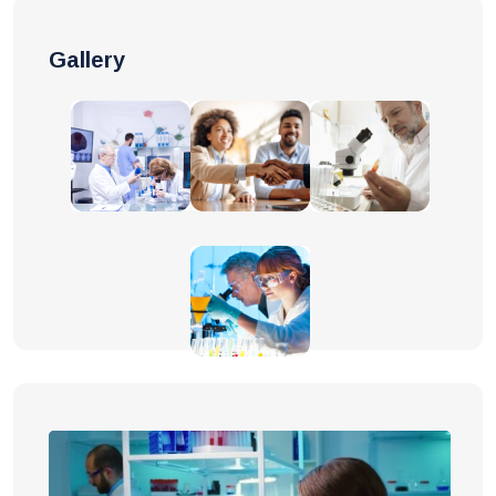
Gallery