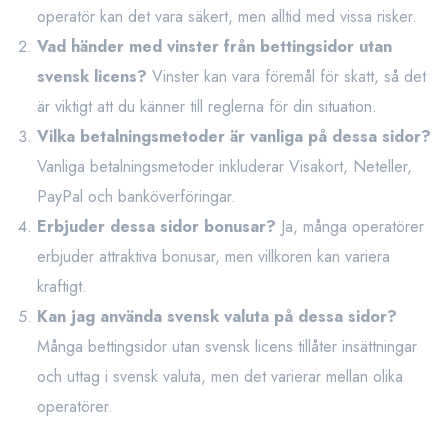
operatör kan det vara säkert, men alltid med vissa risker.
Vad händer med vinster från bettingsidor utan
svensk licens?
Vinster kan vara föremål för skatt, så det
är viktigt att du känner till reglerna för din situation.
Vilka betalningsmetoder är vanliga på dessa sidor?
Vanliga betalningsmetoder inkluderar Visakort, Neteller,
PayPal och banköverföringar.
Erbjuder dessa sidor bonusar?
Ja, många operatörer
erbjuder attraktiva bonusar, men villkoren kan variera
kraftigt.
Kan jag använda svensk valuta på dessa sidor?
Många bettingsidor utan svensk licens tillåter insättningar
och uttag i svensk valuta, men det varierar mellan olika
operatörer.