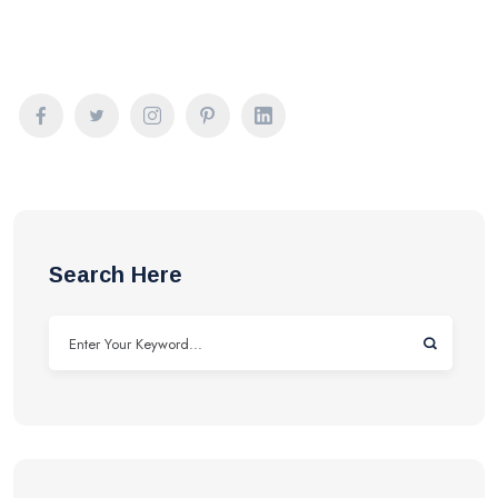
Search Here