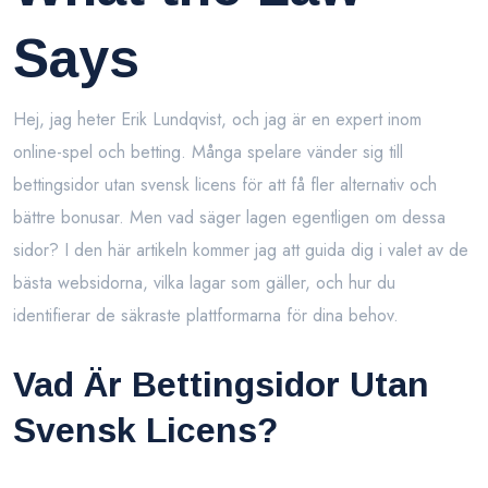
Says
Hej, jag heter Erik Lundqvist, och jag är en expert inom
online-spel och betting. Många spelare vänder sig till
bettingsidor utan svensk licens för att få fler alternativ och
bättre bonusar. Men vad säger lagen egentligen om dessa
sidor? I den här artikeln kommer jag att guida dig i valet av de
bästa websidorna, vilka lagar som gäller, och hur du
identifierar de säkraste plattformarna för dina behov.
Vad Är Bettingsidor Utan
Svensk Licens?