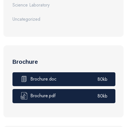
Science Laboratory
Uncategorized
Brochure
Brochure.doc
80kb
Brochure.pdf
80kb