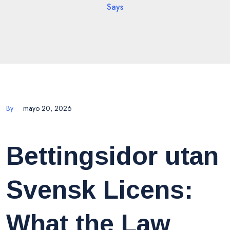
Says
By
mayo 20, 2026
Bettingsidor utan
Svensk Licens:
What the Law