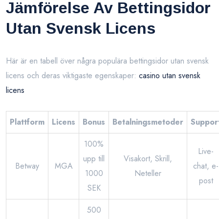
Jämförelse Av Bettingsidor
Utan Svensk Licens
Här är en tabell över några populära bettingsidor utan svensk
licens och deras viktigaste egenskaper:
casino utan svensk
licens
Plattform
Licens
Bonus
Betalningsmetoder
Suppor
100%
Live-
upp till
Visakort, Skrill,
Betway
MGA
chat, e-
1000
Neteller
post
SEK
500