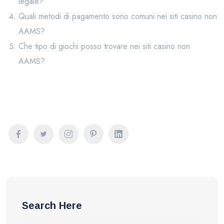
legale?
Quali metodi di pagamento sono comuni nei siti casino non
AAMS?
Che tipo di giochi posso trovare nei siti casino non
AAMS?
Search Here