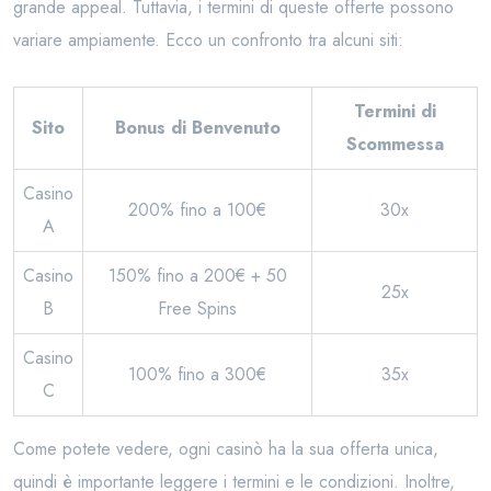
grande appeal. Tuttavia, i termini di queste offerte possono
variare ampiamente. Ecco un confronto tra alcuni siti:
Termini di
Sito
Bonus di Benvenuto
Scommessa
Casino
200% fino a 100€
30x
A
Casino
150% fino a 200€ + 50
25x
B
Free Spins
Casino
100% fino a 300€
35x
C
Come potete vedere, ogni casinò ha la sua offerta unica,
quindi è importante leggere i termini e le condizioni. Inoltre,