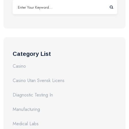
Category List
Casino
Casino Utan Svensk Licens
Diagnostic Testing In
Manufacturing
Medical Labs