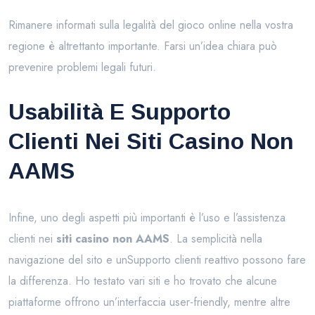
Rimanere informati sulla legalità del gioco online nella vostra
regione è altrettanto importante. Farsi un’idea chiara può
prevenire problemi legali futuri.
Usabilità E Supporto
Clienti Nei Siti Casino Non
AAMS
Infine, uno degli aspetti più importanti è l’uso e l’assistenza
clienti nei
siti casino non AAMS
. La semplicità nella
navigazione del sito e unSupporto clienti reattivo possono fare
la differenza. Ho testato vari siti e ho trovato che alcune
piattaforme offrono un’interfaccia user-friendly, mentre altre