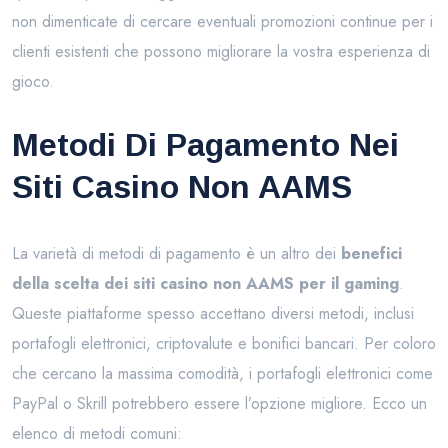
non dimenticate di cercare eventuali promozioni continue per i
clienti esistenti che possono migliorare la vostra esperienza di
gioco.
Metodi Di Pagamento Nei
Siti Casino Non AAMS
La varietà di metodi di pagamento è un altro dei
benefici
della scelta dei siti casino non AAMS per il gaming
.
Queste piattaforme spesso accettano diversi metodi, inclusi
portafogli elettronici, criptovalute e bonifici bancari. Per coloro
che cercano la massima comodità, i portafogli elettronici come
PayPal o Skrill potrebbero essere l’opzione migliore. Ecco un
elenco di metodi comuni: