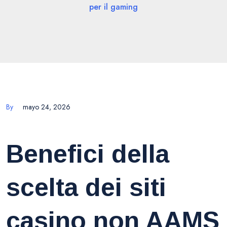
per il gaming
By
mayo 24, 2026
Benefici della
scelta dei siti
casino non AAMS