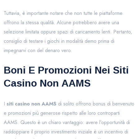
Tuttavia, è importante notare che non tutte le piattaforme
offrono la stessa qualità. Alcune potrebbero avere una
selezione limitata oppure spazi di caricamento lenti. Pertanto,
consiglio di testare i giochi in modalità demo prima di
impegnarvi con del denaro vero.
Boni E Promozioni Nei Siti
Casino Non AAMS
I
siti casino non AAMS
di solito offrono bonus di benvenuto
e promozioni più generose rispetto alle loro controparti
AAMS. Questo è un chiaro vantaggio: avere l’opportunità di
raddoppiare il proprio investimento iniziale è un incentivo di