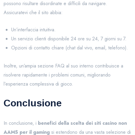
possono risultare disordinate e difficili da navigare.
Assicuratevi che il sito abbia:
Un’interfaccia intuitiva.
Un servizio clienti disponibile 24 ore su 24, 7 giorni su 7.
Opzioni di contatto chiare (chat dal vivo, email, telefono).
Inoltre, un’ampia sezione FAQ al suo interno contribuisce a
risolvere rapidamente i problemi comuni, migliorando
l’esperienza complessiva di gioco.
Conclusione
In conclusione, i
benefici della scelta dei siti casino non
AAMS per il gaming
si estendono da una vasta selezione di