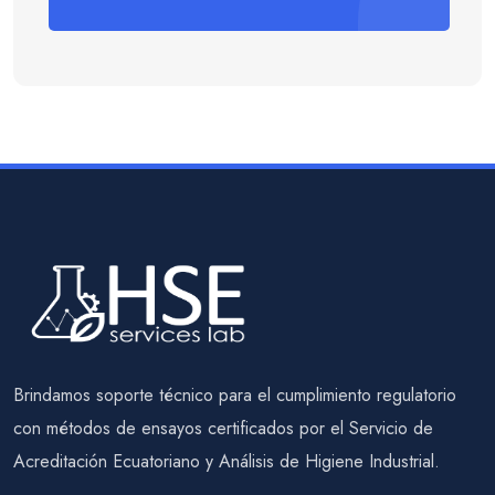
Brindamos soporte técnico para el cumplimiento regulatorio
con métodos de ensayos certificados por el Servicio de
Acreditación Ecuatoriano y Análisis de Higiene Industrial.