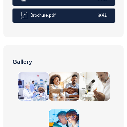
Brochure.pdf
80kb
Gallery