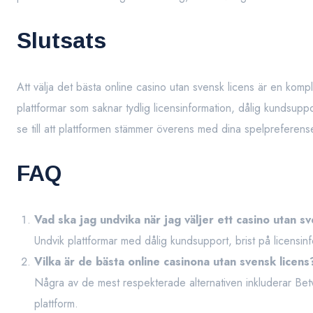
Slutsats
Att välja det bästa online casino utan svensk licens är en komp
plattformar som saknar tydlig licensinformation, dålig kundsup
se till att plattformen stämmer överens med dina spelpreferens
FAQ
Vad ska jag undvika när jag väljer ett casino utan s
Undvik plattformar med dålig kundsupport, brist på licensi
Vilka är de bästa online casinona utan svensk licens
Några av de mest respekterade alternativen inkluderar Be
plattform.