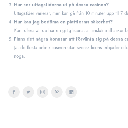
Hur ser uttagstiderna ut på dessa casinon?
Uttagstider varierar, men kan gå från 10 minuter upp till 
Hur kan jag bedöma en plattforms säkerhet?
Kontrollera att de har en giltig licens, är anslutna till säk
Finns det några bonusar att förvänta sig på dessa c
Ja, de flesta online casinon utan svensk licens erbjuder oli
noga.