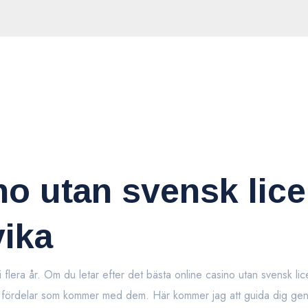
no utan svensk lice
ika
 flera år. Om du letar efter det bästa online casino utan svensk lic
r och fördelar som kommer med dem. Här kommer jag att guida dig g