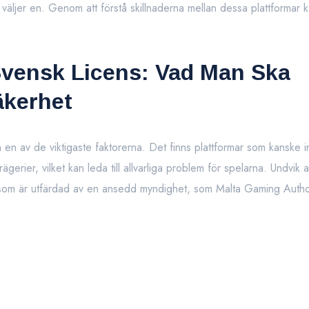
äljer en. Genom att förstå skillnaderna mellan dessa plattformar ka
Svensk Licens: Vad Man Ska
äkerhet
n en av de viktigaste faktorerna. Det finns plattformar som kanske i
gerier, vilket kan leda till allvarliga problem för spelarna. Undvik a
ens som är utfärdad av en ansedd myndighet, som Malta Gaming Author