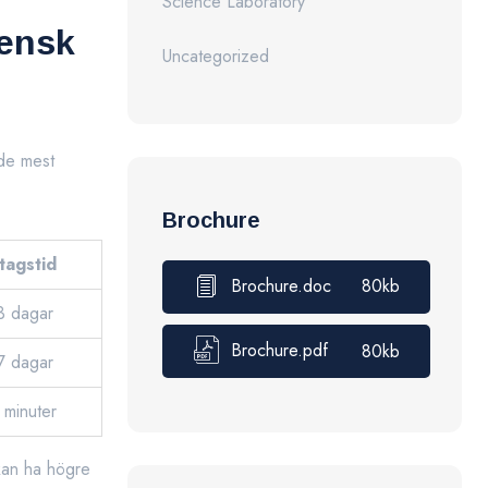
Science Laboratory
vensk
Uncategorized
 de mest
Brochure
tagstid
Brochure.doc
80kb
3 dagar
Brochure.pdf
80kb
7 dagar
 minuter
kan ha högre