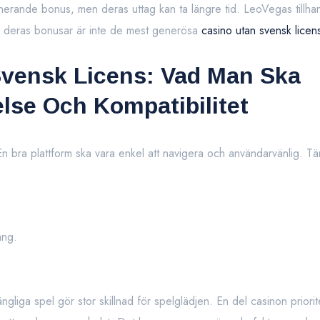
erande bonus, men deras uttag kan ta längre tid. LeoVegas tillha
en deras bonusar är inte de mest generösa
casino utan svensk licen
Svensk Licens: Vad Man Ska
lse Och Kompatibilitet
 En bra plattform ska vara enkel att navigera och användarvänlig. T
ång.
ngliga spel gör stor skillnad för spelglädjen. En del casinon priorit