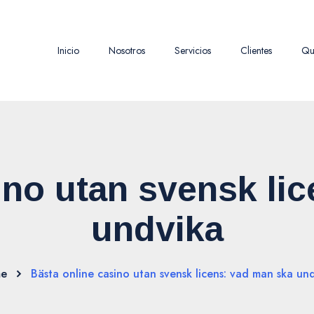
Inicio
Nosotros
Servicios
Clientes
Qu
ino utan svensk li
undvika
e
Bästa online casino utan svensk licens: vad man ska un