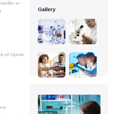
ndahåller en
Gallery
s
.
änk på följande
erar