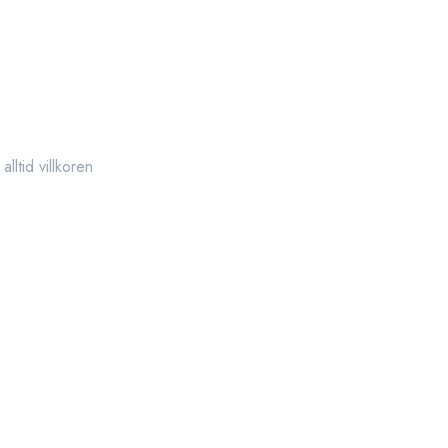
lltid villkoren