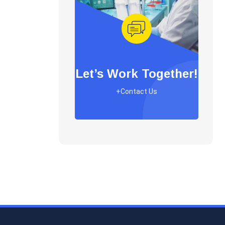
Let’s Work Together!
+Contact Us