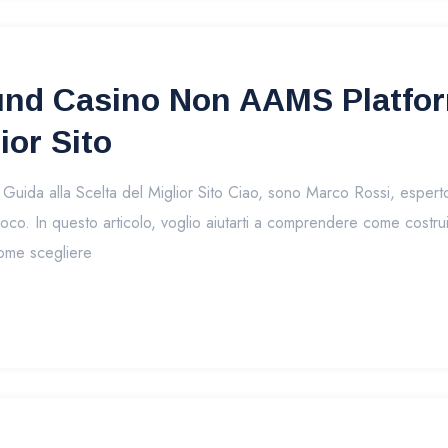
und Casino Non AAMS Platfo
ior Sito
ida alla Scelta del Miglior Sito Ciao, sono Marco Rossi, espert
oco. In questo articolo, voglio aiutarti a comprendere come costru
come scegliere