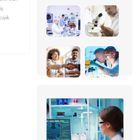
iş
cəyik.