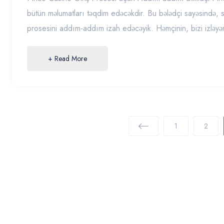
bütün məlumatları təqdim edəcəkdir. Bu bələdçi sayəsində, si
prosesini addım-addım izah edəcəyik. Həmçinin, bizi izləyər
+ Read More
1
2