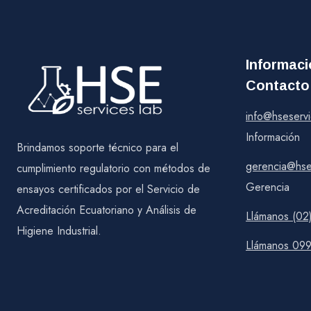
Informac
Contacto
info@hseserv
Información
Brindamos soporte técnico para el
gerencia@hse
cumplimiento regulatorio con métodos de
Gerencia
ensayos certificados por el Servicio de
Acreditación Ecuatoriano y Análisis de
Llámanos (02
Higiene Industrial.
Llámanos 09