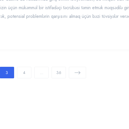
zin üçün mükəmməl bir istifadəçi təcrübəsi təmin etmək məqsədilə gir
ək, potensial problemlərin qarşısını almaq üçün bəzi tövsiyələr verə
3
4
…
36