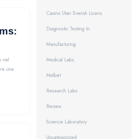
Casino Utan Svensk Licens
Diagnostic Testing In
rms:
Manufacturing
o nel
Medical Labs
ire una
Melbet
Research Labs
Review
Science Laboratory
Uncategorized