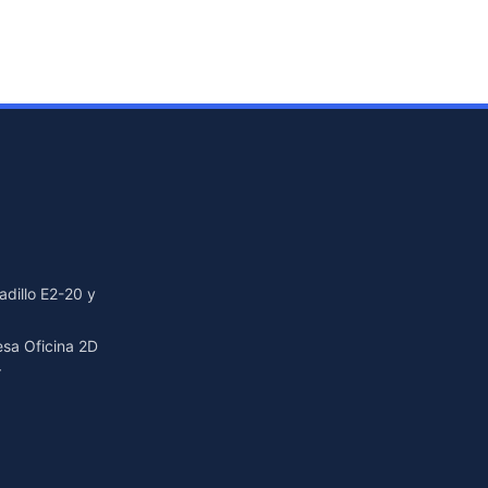
dillo E2-20 y
resa Oficina 2D
r