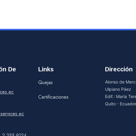
ión De
Links
Dirección
Quejas
Alonso de Merca
Ulpiano Páez
ices.ec
Certificaciones
Edif.: María Te
Quito - Ecuado
services.ec
) 2 255 9124