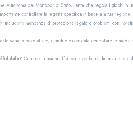
Autonoma dei Monopoli di Stato, l’ente che regola i giochi in Ita
mportante controllare la legalità specifica in base alla tua regione.
chi includono mancanza di protezione legale e problemi con i prelie
sto varia in base al sito, quindi è essenziale controllare le modalit
ffidabile?
Cerca recensioni affidabili e verifica la licenza e le pol