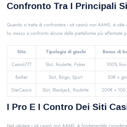
Confronto Tra I Principali 
Quando si tratta di confrontare i siti casinò non AAMS, è utile
ho messo a confronto alcune delle piattaforme più affermate pe
Sito
Tipologia di giochi
Bonus di b
Casinò777
Slot, Roulette, Poker
100% fino
Betfair
Slot, Bingo, Sport
50€ + giri 
StarCasinò
Slot, Blackjack, Roulette
200€ + 100 gi
I Pro E I Contro Dei Siti C
Nel valutare i siti casinò non AAMS, è fondamentale considerare