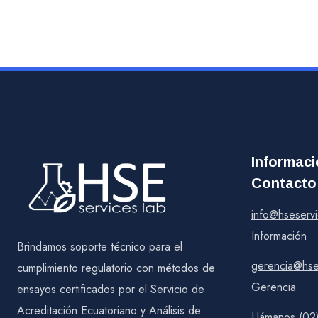
Informac
Contacto
info@hseserv
Información
Brindamos soporte técnico para el
gerencia@hse
cumplimiento regulatorio con métodos de
Gerencia
ensayos certificados por el Servicio de
Acreditación Ecuatoriano y Análisis de
Llámanos (02