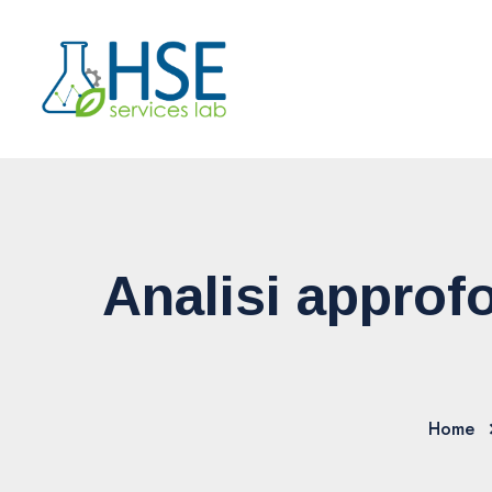
Analisi approfo
Home