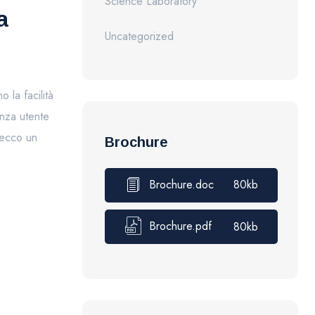
Science Laboratory
a
Uncategorized
 la facilità
enza utente
, ecco un
Brochure
Brochure.doc
80kb
Brochure.pdf
80kb