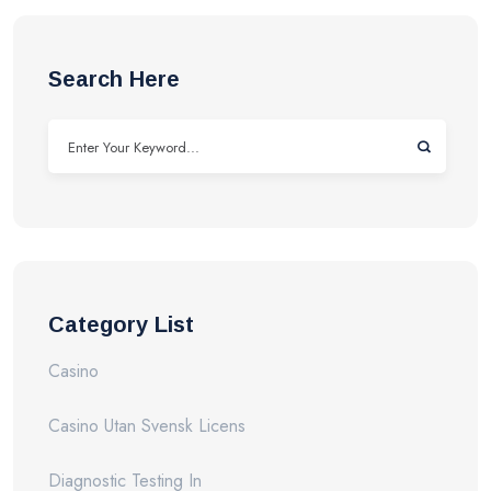
Search Here
Category List
Casino
Casino Utan Svensk Licens
Diagnostic Testing In