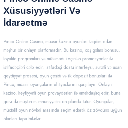
Xüsusiyyətləri Və
İdarəetmə
Pinco Online Casino, müasir kazino oyunları təqdim edən
məşhur bir onlayn platformadır. Bu kazino, xoş gəlmə bonusu,
loyalite proqramları və mütəmadi keçirilən promosyonlar ilə
istifadəçiləri cəlb edir. İstifadəçi dostu interfeysi, sürətli və asan
qeydiyyat prosesi, oyun çeşidi və ilk depozit bonusları ilə
Pinco, müasir oyunçuların ehtiyaclarını qarşılayır. Onlayn
kazino, keyfiyyətli oyun provayderləri ilə əməkdaşlıq edir, buna
görə də müştəri məmnuniyyətini ön planda tutur. Oyunçular,
müxtəlif oyun növləri arasında seçim edərək öz zövqünə uyğun
olanları tapa bilərlər.