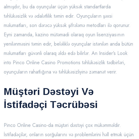
almışdır, bu da oyunçular üçün yüksək standartlarda
təhlükəsizlik və ədalətlilik təmin edir. Oyunçuların şəxsi
məlumatları, son dərəcə yüksək şifrələmə metodları ilə qorunur.
Eyni zamanda, kazino mütəmadi olaraq oyun lisenziyasının
yenilənməsini təmin edir, beləliklə oyunçular istənilən anda bütün
məlumatları güvənli olaraq əldə edə bilirlər. An Insider’s Look
into Pinco Online Casino Promotions təhlükəsizlik tədbirləri,
oyunçuların rahatlığına və təhlükəsizliyinə zəmanət verir.
Müştəri Dəstəyi Və
İstifadəçi Təcrübəsi
Pinco Online Casino-da müştəri dəstəyi çox mükəmməldir.
İstifadəçilər, onların sorğularını və problemlərini həll etmək üçün