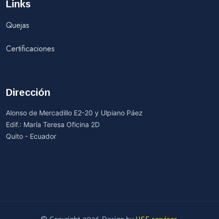
Links
Quejas
Certificaciones
Dirección
Alonso de Mercadillo E2-20 y Ulpiano Páez
Edif.: María Teresa Oficina 2D
Quito - Ecuador