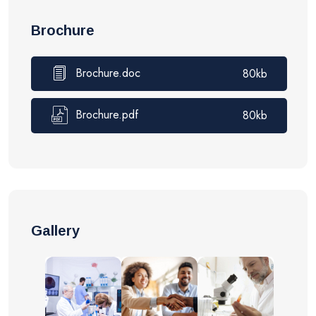
Brochure
Brochure.doc
80kb
Brochure.pdf
80kb
Gallery