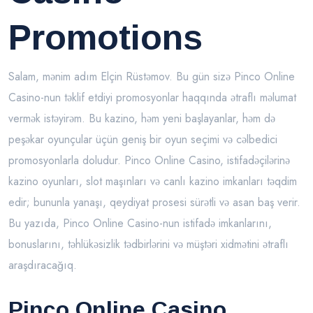
Promotions
Salam, mənim adım Elçin Rüstəmov. Bu gün sizə Pinco Online
Casino-nun təklif etdiyi promosyonlar haqqında ətraflı məlumat
vermək istəyirəm. Bu kazino, həm yeni başlayanlar, həm də
peşəkar oyunçular üçün geniş bir oyun seçimi və cəlbedici
promosyonlarla doludur. Pinco Online Casino, istifadəçilərinə
kazino oyunları, slot maşınları və canlı kazino imkanları təqdim
edir; bununla yanaşı, qeydiyat prosesi sürətli və asan baş verir.
Bu yazıda, Pinco Online Casino-nun istifadə imkanlarını,
bonuslarını, təhlükəsizlik tədbirlərini və müştəri xidmətini ətraflı
araşdıracağıq.
Pinco Online Casino