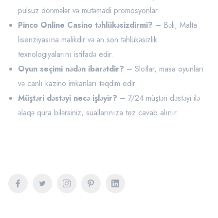
pulsuz dönmələr və mütəmadi promosyonlar.
Pinco Online Casino təhlükəsizdirmi?
– Bəli, Malta
lisenziyasına malikdir və ən son təhlükəsizlik
texnologiyalarını istifadə edir.
Oyun seçimi nədən ibarətdir?
– Slotlar, masa oyunları
və canlı kazino imkanları təqdim edir.
Müştəri dəstəyi necə işləyir?
– 7/24 müştəri dəstəyi ilə
əlaqə qura bilərsiniz, suallarınıza tez cavab alınır.