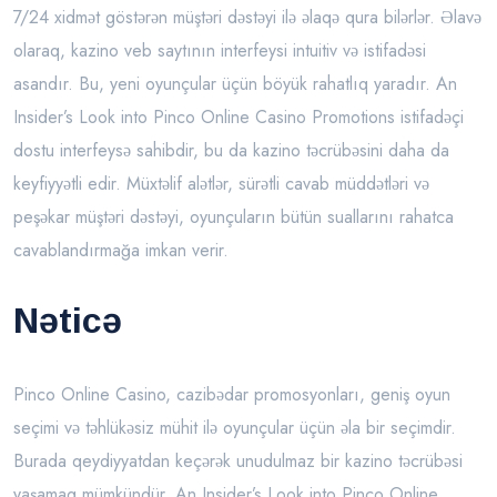
7/24 xidmət göstərən müştəri dəstəyi ilə əlaqə qura bilərlər. Əlavə
olaraq, kazino veb saytının interfeysi intuitiv və istifadəsi
asandır. Bu, yeni oyunçular üçün böyük rahatlıq yaradır. An
Insider’s Look into Pinco Online Casino Promotions istifadəçi
dostu interfeysə sahibdir, bu da kazino təcrübəsini daha da
keyfiyyətli edir. Müxtəlif alətlər, sürətli cavab müddətləri və
peşəkar müştəri dəstəyi, oyunçuların bütün suallarını rahatca
cavablandırmağa imkan verir.
Nəticə
Pinco Online Casino, cazibədar promosyonları, geniş oyun
seçimi və təhlükəsiz mühit ilə oyunçular üçün əla bir seçimdir.
Burada qeydiyyatdan keçərək unudulmaz bir kazino təcrübəsi
yaşamaq mümkündür. An Insider’s Look into Pinco Online