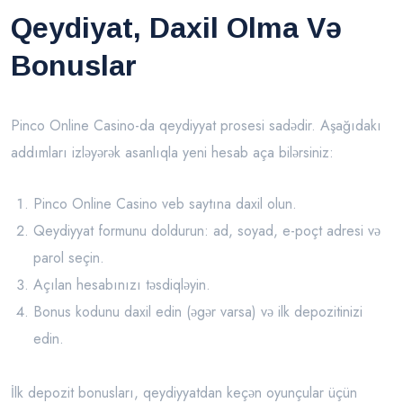
Qeydiyat, Daxil Olma Və
Bonuslar
Pinco Online Casino-da qeydiyyat prosesi sadədir. Aşağıdakı
addımları izləyərək asanlıqla yeni hesab aça bilərsiniz:
Pinco Online Casino veb saytına daxil olun.
Qeydiyyat formunu doldurun: ad, soyad, e-poçt adresi və
parol seçin.
Açılan hesabınızı təsdiqləyin.
Bonus kodunu daxil edin (əgər varsa) və ilk depozitinizi
edin.
İlk depozit bonusları, qeydiyyatdan keçən oyunçular üçün