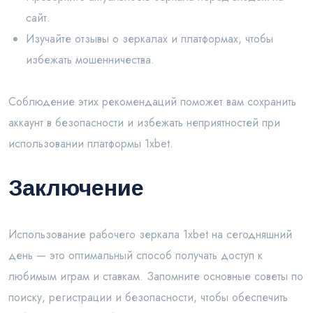
сайт.
Изучайте отзывы о зеркалах и платформах, чтобы
избежать мошенничества.
Соблюдение этих рекомендаций поможет вам сохранить
аккаунт в безопасности и избежать неприятностей при
использовании платформы 1xbet.
Заключение
Использование рабочего зеркала 1xbet на сегодняшний
день — это оптимальный способ получать доступ к
любимым играм и ставкам. Запомните основные советы по
поиску, регистрации и безопасности, чтобы обеспечить