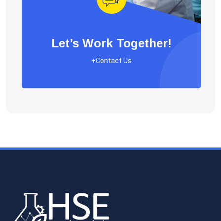
Let’s Work Together!
+Contact Us