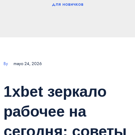
для новичков
By
mayo 24, 2026
1xbet зеркало
рабочее на
сегодня: советы