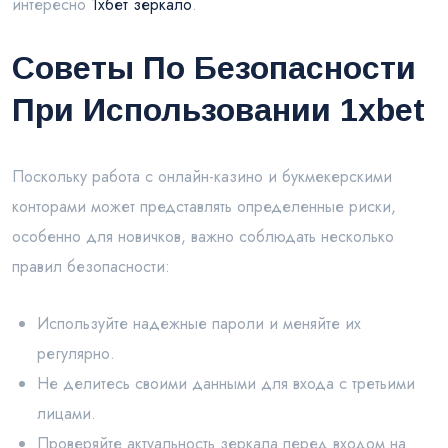
интересно
1хбет зеркало
.
Советы По Безопасности
При Использовании 1xbet
Поскольку работа с онлайн-казино и букмекерскими
конторами может представлять определенные риски,
особенно для новичков, важно соблюдать несколько
правил безопасности:
Используйте надежные пароли и меняйте их
регулярно.
Не делитесь своими данными для входа с третьими
лицами.
Проверяйте актуальность зеркала перед входом на