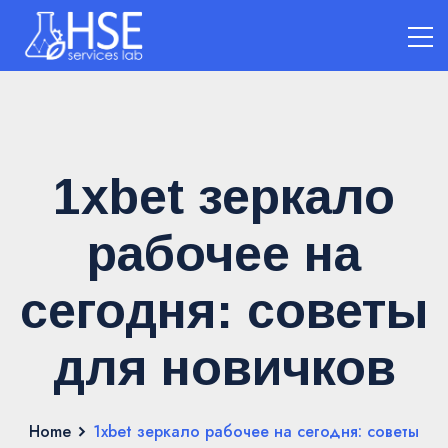
1xbet зеркало
рабочее на
сегодня: советы
для новичков
Home
1xbet зеркало рабочее на сегодня: советы