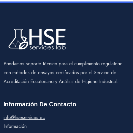
Brindamos soporte técnico para el cumplimiento regulatorio
con métodos de ensayos certificados por el Servicio de
Acreditación Ecuatoriano y Análisis de Higiene Industrial.
Información De Contacto
info@hseservices.ec
Información