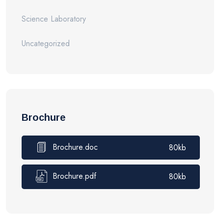
Science Laboratory
Uncategorized
Brochure
Brochure.doc
80kb
Brochure.pdf
80kb