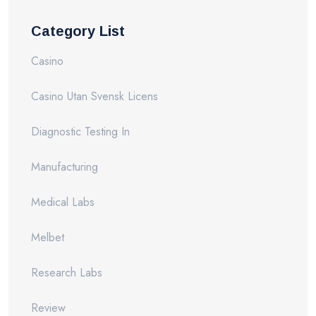
Category List
Casino
Casino Utan Svensk Licens
Diagnostic Testing In
Manufacturing
Medical Labs
Melbet
Research Labs
Review