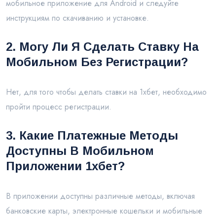
мобильное приложение для Android и следуйте
инструкциям по скачиванию и установке.
2. Могу Ли Я Сделать Ставку На
Мобильном Без Регистрации?
Нет, для того чтобы делать ставки на 1хбет, необходимо
пройти процесс регистрации.
3. Какие Платежные Методы
Доступны В Мобильном
Приложении 1хбет?
В приложении доступны различные методы, включая
банковские карты, электронные кошельки и мобильные