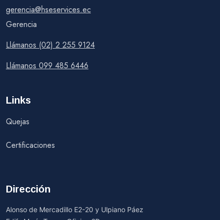
gerencia@hseservices.ec
Gerencia
Llámanos (02) 2 255 9124
Llámanos 099 485 6446
Links
Quejas
Certificaciones
Dirección
Alonso de Mercadillo E2-20 y Ulpiano Páez