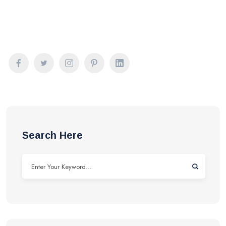
Search Here