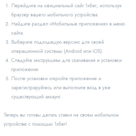
Перейдите на официальный сайт 1хбет, используя
браузер вашего мобильного устройства.
Найдите раздел «Мобильные приложения» в меню
сайта.
Выберите подходящую версию для своей
операционной системы (Android или iOS).
Следуйте инструкциям для скачивания и установки
приложения.
После установки откройте приложение и
зарегистрируйтесь или выполните вход в уже
существующий аккаунт.
Теперь вы готовы делать ставки на своем мобильном
устройстве с помощью 1хбет!