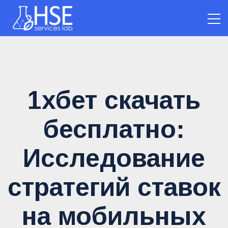
1хбет скачать
бесплатно:
Исследование
стратегий ставок
на мобильных