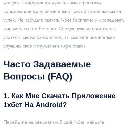
доступу к информации и различным стратегиям,
пользователи могут значительно повысить свои шансы на
успех. Не забудьте скачать 1хбет бесплатно и исследовать
мир мобильного беттинга. Следуя лучшим практикам и
управляя своим банкроллом, вы сможете значительно
улучшить свои результаты в мире ставок.
Часто Задаваемые
Вопросы (FAQ)
1. Как Мне Скачать Приложение
1хбет На Android?
Перейдите на официальный сайт 1хбет, найдите