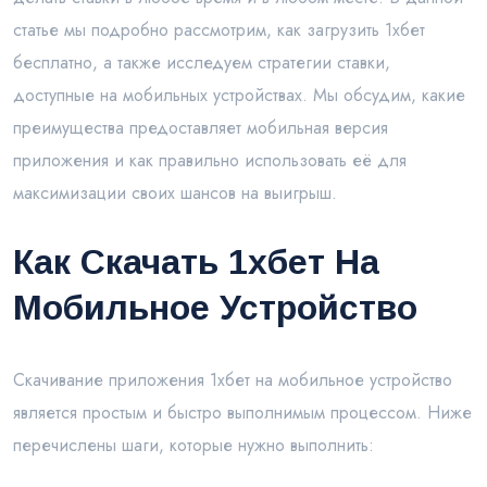
статье мы подробно рассмотрим, как загрузить 1хбет
бесплатно, а также исследуем стратегии ставки,
доступные на мобильных устройствах. Мы обсудим, какие
преимущества предоставляет мобильная версия
приложения и как правильно использовать её для
максимизации своих шансов на выигрыш.
Как Скачать 1хбет На
Мобильное Устройство
Скачивание приложения 1хбет на мобильное устройство
является простым и быстро выполнимым процессом. Ниже
перечислены шаги, которые нужно выполнить: