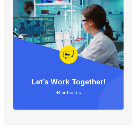
Let’s Work Together!
+Contact Us