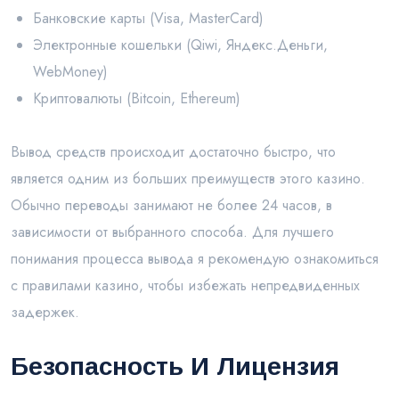
Банковские карты (Visa, MasterCard)
Электронные кошельки (Qiwi, Яндекс.Деньги,
WebMoney)
Криптовалюты (Bitcoin, Ethereum)
Вывод средств происходит достаточно быстро, что
является одним из больших преимуществ этого казино.
Обычно переводы занимают не более 24 часов, в
зависимости от выбранного способа. Для лучшего
понимания процесса вывода я рекомендую ознакомиться
с правилами казино, чтобы избежать непредвиденных
задержек.
Безопасность И Лицензия