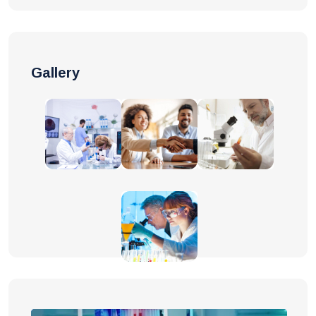
Gallery