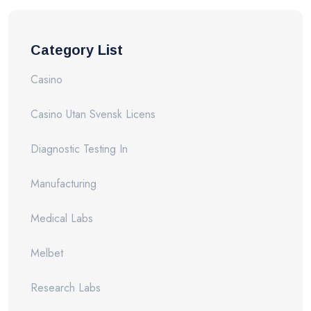
Category List
Casino
Casino Utan Svensk Licens
Diagnostic Testing In
Manufacturing
Medical Labs
Melbet
Research Labs