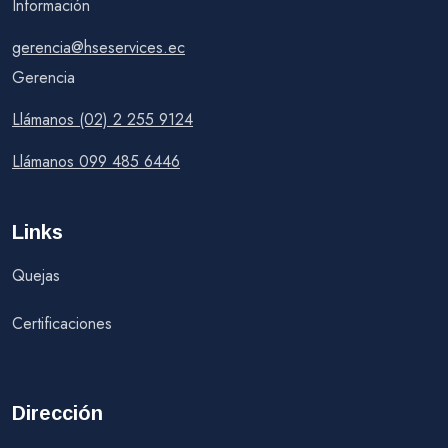
Información
gerencia@hseservices.ec
Gerencia
Llámanos (02) 2 255 9124
Llámanos 099 485 6446
Links
Quejas
Certificaciones
Dirección