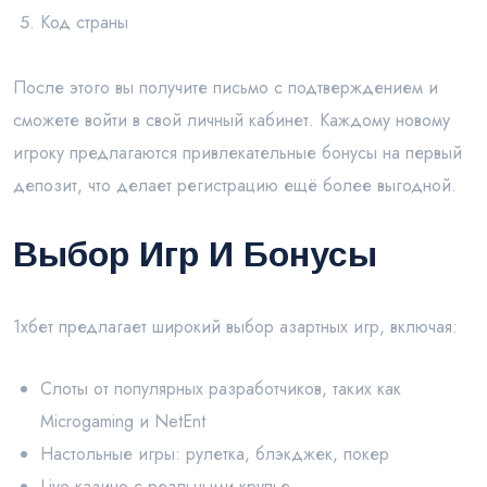
Код страны
После этого вы получите письмо с подтверждением и
сможете войти в свой личный кабинет. Каждому новому
игроку предлагаются привлекательные бонусы на первый
депозит, что делает регистрацию ещё более выгодной.
Выбор Игр И Бонусы
1хбет предлагает широкий выбор азартных игр, включая:
Слоты от популярных разработчиков, таких как
Microgaming и NetEnt
Настольные игры: рулетка, блэкджек, покер
Live казино с реальными крупье