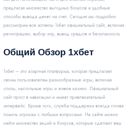
предлагая множество выгодных бонусов и удобные
способы вывода денег на счет. Сегодня мы подробно
рассмотрим все аспекты 1хбет официальный сайт, включая
регистрацию, выбор игр, вывод средств и безопасность.
Общий Обзор 1хбет
1хбет – это азартная платформа, которая предлагает
своим пользователям разнообразные игры, включая
слоты, настольные игры и живое казино. Официальный
сайт прост в навигации и имеет привлекательный
интерфейс. Кроме того, служба поддержки всегда готова
помочь игрокам с любыми вопросами. На сайте можно
найти множество акций и бонусов, которые сделают ваш