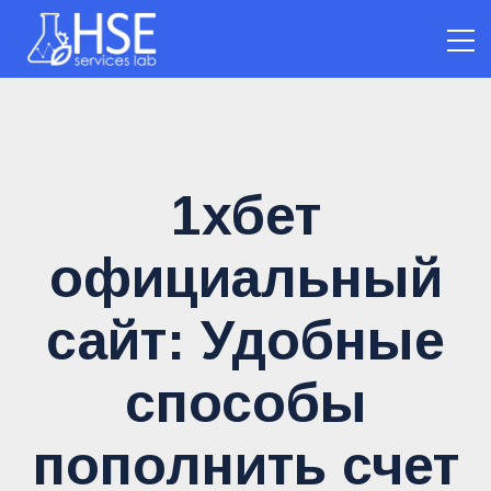
1хбет
официальный
сайт: Удобные
способы
пополнить счет