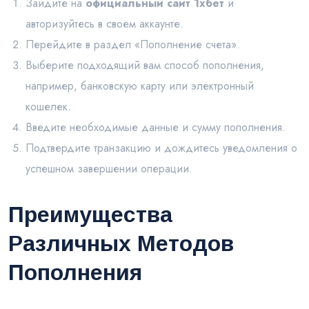
Зайдите на
официальный сайт 1хбет
и
авторизуйтесь в своем аккаунте.
Перейдите в раздел «Пополнение счета».
Выберите подходящий вам способ пополнения,
например, банковскую карту или электронный
кошелек.
Введите необходимые данные и сумму пополнения.
Подтвердите транзакцию и дождитесь уведомления о
успешном завершении операции.
Преимущества
Различных Методов
Пополнения