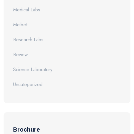
Medical Labs
Melbet
Research Labs
Review
Science Laboratory
Uncategorized
Brochure