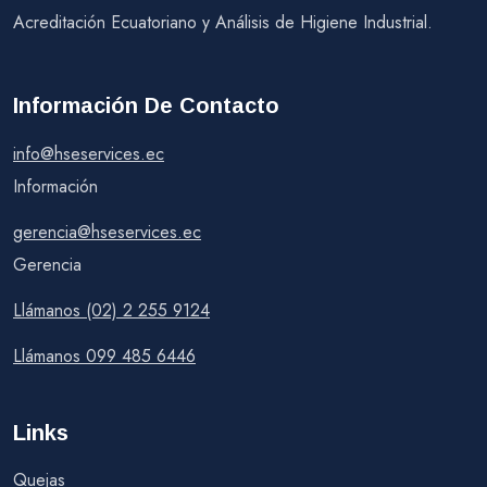
Acreditación Ecuatoriano y Análisis de Higiene Industrial.
Información De Contacto
info@hseservices.ec
Información
gerencia@hseservices.ec
Gerencia
Llámanos (02) 2 255 9124
Llámanos 099 485 6446
Links
Quejas